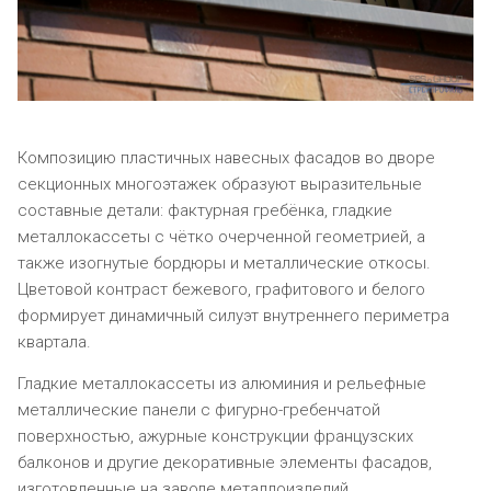
Композицию пластичных навесных фасадов во дворе
секционных многоэтажек образуют выразительные
составные детали: фактурная гребёнка, гладкие
металлокассеты с чётко очерченной геометрией, а
также изогнутые бордюры и металлические откосы.
Цветовой контраст бежевого, графитового и белого
формирует динамичный силуэт внутреннего периметра
квартала.
Гладкие металлокассеты из алюминия и рельефные
металлические панели с фигурно-гребенчатой
поверхностью, ажурные конструкции французских
балконов и другие декоративные элементы фасадов,
изготовленные на заводе металлоизделий