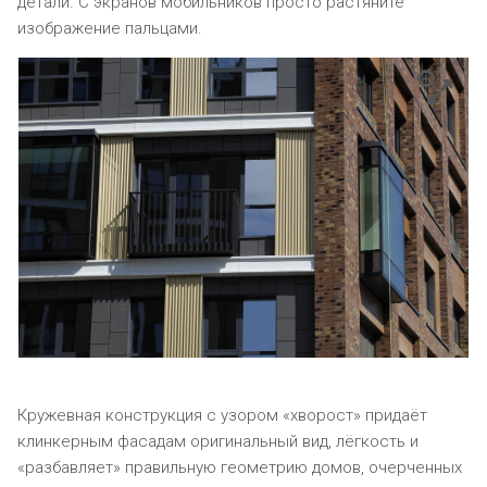
детали. С экранов мобильников просто растяните
изображение пальцами.
Кружевная конструкция с узором «хворост» придаёт
клинкерным фасадам оригинальный вид, лёгкость и
«разбавляет» правильную геометрию домов, очерченных