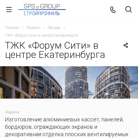
Главная
Проекты
Фасады
ТЖК «Форум Сити» в центре Екатеринбурга
ТЖК «Форум Сити» в
центре Екатеринбурга
Задача
Изготовление алюминиевых кассет, панелей,
бордюров, ограждающих экранов и
декоративная отделка плоских вентилируемых