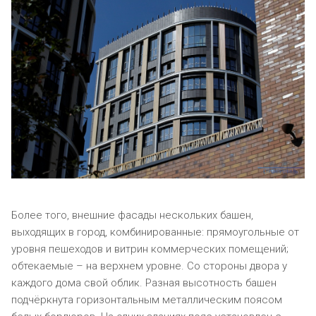
Более того, внешние фасады нескольких башен,
выходящих в город, комбинированные: прямоугольные от
уровня пешеходов и витрин коммерческих помещений;
обтекаемые – на верхнем уровне. Со стороны двора у
каждого дома свой облик. Разная высотность башен
подчёркнута горизонтальным металлическим поясом