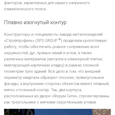
факторов, характерных для нашего капризного
климатического пояса.
Плавно изогнутый контур
Конструкторы и специалисты завода металлоизделий
®
«Стройпрофиль» (SPS GROUP
) проделали кропотливую
работу, чтобы обеспечить ровное сопряжение всех
окружностей, дуг, прямых линий и углов, а также
различных материалов (металла и клинкерной плитки,
имитирующей кирпичную кладку) в рамках сложной
геометрии трёх зданий. Всё дело в том, что внешний
периметр квартала образуют плоские, прямоугольные
фасады, а внутренние стороны объектов имеют плавный,
мягко сточенный контур. Так, два корпуса,
расположенных во дворе «Форум Сити», спроектированы
как треугольники с мягкими скруглёнными углами.