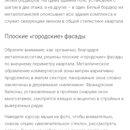
белых бордюров. На одних зданиях пояс установлен с
шагом в два этажа, а на других – в один. Белый бордюр из
металлопанелей опоясывает все здания комплекса и
служит связующим звеном в общей стилистике квартала.
Плоские «городские» фасады
Обратите внимание, как органично, благодаря
металлокассетам, решены плоские «городские» фасады
по внешнему периметру квартала. Металлическое
обрамление коммерческой зоны витрин вариативно
продолжено в жилом секторе: панорамные окна словно
заключены в деревянные «наличники». Французские
балконы, установленные в проёмах снаружи окон
многоэтажек, смотрятся изящно и акцентно в стройных и
выверенных рядах.
Наведите курсор мыши на фото, чтобы внимательно,
сквозь опцию «увеличительное стекло», рассмотреть