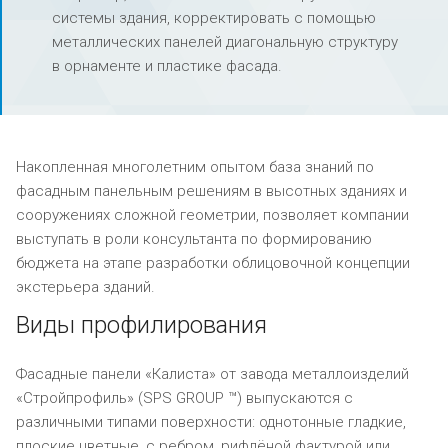
системы здания, корректировать с помощью
металлических панелей диагональную структуру
в орнаменте и пластике фасада.
Накопленная многолетним опытом база знаний по
фасадным панельным решениям в высотных зданиях и
сооружениях сложной геометрии, позволяет компании
выступать в роли консультанта по формированию
бюджета на этапе разработки облицовочной концепции
экстерьера зданий.
Виды профилирования
Фасадные панели «Калиста» от завода металлоизделий
«Стройпрофиль» (SPS GROUP ™) выпускаются с
различными типами поверхности: однотонные гладкие,
плоские цветные, с ребром, рифлёной фактурой или