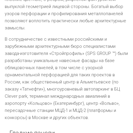
выпуклой геометрией лицевой стороны. Богатый выбор
узоров перфорации и профилирования металлопанелей
позволяют воплотить практически любые архитектурные
замыслы.
В сотрудничестве с известными российскими и
зарубежными архитектурными бюро специалистами
завода-изготовителя «Стройпрофиль» (SPS GROUP ™) были
разработаны уникальные навесные фасады на базе
облицовочных панелей, в том числе с узорной
орнаментальной перфорацией для таких проектов в
России, как общественный центр в Альметьевске (по
заказу «Татнефти»), многоуровневый автопаркинг в БЦ
Clever park, терминал международных авиалиний в
аэропорту «Кольцово» (Екатеринбург), центр «Вольво»,
пересадочные станции МЦД-1 и МЦД-2 (платформы и
конкорсы) в Москве и других объектов.
Гладкие панели