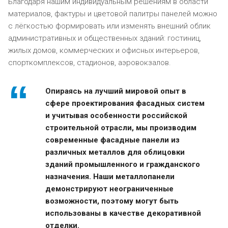
Благодаря нашим индивидуальным решениям в области
материалов, фактуры и цветовой палитры панелей можно
с лёгкостью формировать или изменять внешний облик
административных и общественных зданий: гостиниц,
жилых домов, коммерческих и офисных интерьеров,
спорткомплексов, стадионов, аэровокзалов.
Опираясь на лучший мировой опыт в
сфере проектирования фасадных систем
и учитывая особенности российской
строительной отрасли, мы производим
современные фасадные панели из
различных металлов для облицовки
зданий промышленного и гражданского
назначения. Наши металлопанели
демонстрируют неограниченные
возможности, поэтому могут быть
использованы в качестве декоративной
отделки.