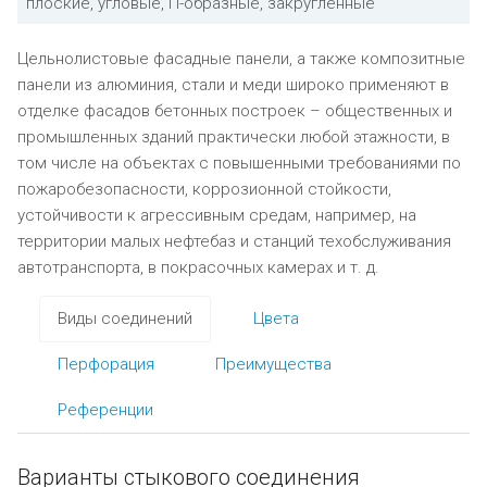
плоские, угловые, П-образные, закругленные
Цельнолистовые фасадные панели, а также композитные
панели из алюминия, стали и меди широко применяют в
отделке фасадов бетонных построек – общественных и
промышленных зданий практически любой этажности, в
том числе на объектах с повышенными требованиями по
пожаробезопасности, коррозионной стойкости,
устойчивости к агрессивным средам, например, на
территории малых нефтебаз и станций техобслуживания
автотранспорта, в покрасочных камерах и т. д.
Виды соединений
Цвета
Перфорация
Преимущества
Референции
Варианты стыкового соединения