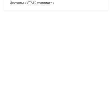
Фасады «УГМК-холдинга»