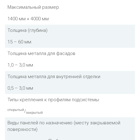
Максимальный размер
1400 мм × 4000 мм
Толщина (глубина)
15 – 60 мм
Толщина металла для фасадов
1,0 – 3,0 мм
Толщина металла для внутренней отделки
0,5 – 3,0 мм
Типы крепления к профилям подсистемы
открытый
/
закрытый
Виды панелей по назначению (месту закрываемой
поверхности)