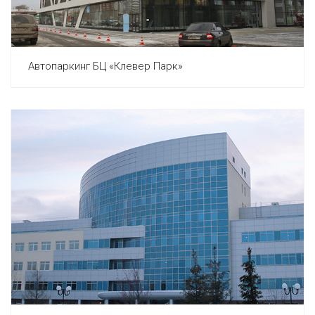
Автопаркинг БЦ «Клевер Парк»