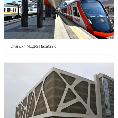
Станция МЦД-2 Нахабино