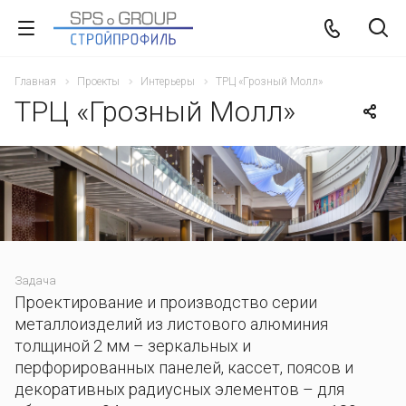
Главная
Проекты
Интерьеры
ТРЦ «Грозный Молл»
ТРЦ «Грозный Молл»
Задача
Проектирование и производство серии
металлоизделий из листового алюминия
толщиной 2 мм – зеркальных и
перфорированных панелей, кассет, поясов и
декоративных радиусных элементов – для