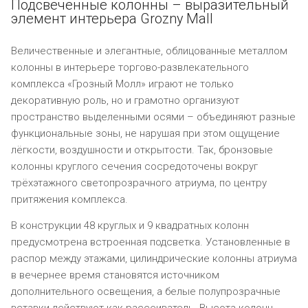
Подсвеченные колонны – выразительный
элемент интерьера Grozny Mall
Величественные и элегантные, облицованные металлом
колонны в интерьере торгово-развлекательного
комплекса «Грозный Молл» играют не только
декоративную роль, но и грамотно организуют
пространство выделенными осями – объединяют разные
функциональные зоны, не нарушая при этом ощущение
лёгкости, воздушности и открытости. Так, бронзовые
колонны круглого сечения сосредоточены вокруг
трёхэтажного светопрозрачного атриума, по центру
притяжения комплекса.
В конструкции 48 круглых и 9 квадратных колонн
предусмотрена встроенная подсветка. Установленные в
распор между этажами, цилиндрические колонны атриума
в вечернее время становятся источником
дополнительного освещения, а белые полупрозрачные
вставки действуют как рассеиватель. Высота колонн