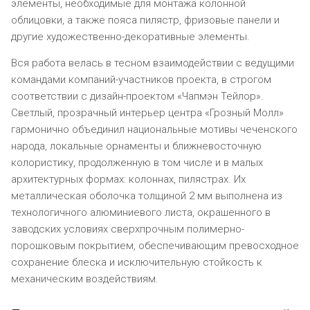
элементы, необходимые для монтажа колонной
облицовки, а также пояса пилястр, фризовые панели и
другие художественно-декоративные элементы.
Вся работа велась в тесном взаимодействии с ведущими
командами компаний-участников проекта, в строгом
соответствии с дизайн-проектом «Чапмэн Тейлор».
Светлый, прозрачный интерьер центра «Грозный Молл»
гармонично объединил национальные мотивы чеченского
народа, локальные орнаменты и ближневосточную
колористику, продолженную в том числе и в малых
архитектурных формах: колоннах, пилястрах. Их
металлическая оболочка толщиной 2 мм выполнена из
технологичного алюминиевого листа, окрашенного в
заводских условиях сверхпрочным полимерно-
порошковым покрытием, обеспечивающим превосходное
сохранение блеска и исключительную стойкость к
механическим воздействиям.