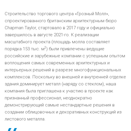
Строительство торгового центра «Грозный Молл»,
спроектированного британским архитектурным бюро
Chapman Taylor, стартовало в 2017 году и официально
завершилось в августе 2021-го. К реализации
масштабного проекта (площадь молла составляет
2
порядка 153 тыс. м
) были привлечены ведущие
российские и зарубежные компании с успешным опытом
воплощения самых современных архитектурных и
интерьерных решений в разрезе многофункциональных
комплексов. Поскольку во внешней и внутренней отделке
здания доминирует металл (наряду со стеклом), наша
компания была приглашена к участию в проекте как
признанный профессионал, неоднократно
демонстрирующий самые нестандартные решения в
создании облицовочных и декоративных конструкций из
листового металла.