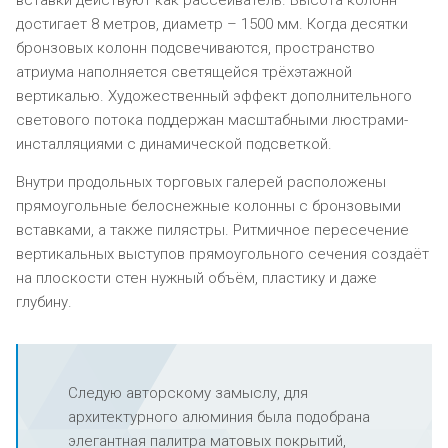
достигает 8 метров, диаметр – 1500 мм. Когда десятки
бронзовых колонн подсвечиваются, пространство
атриума наполняется светящейся трёхэтажной
вертикалью. Художественный эффект дополнительного
светового потока поддержан масштабными люстрами-
инсталляциями с динамической подсветкой.
Внутри продольных торговых галерей расположены
прямоугольные белоснежные колонны с бронзовыми
вставками, а также пилястры. Ритмичное пересечение
вертикальных выступов прямоугольного сечения создаёт
на плоскости стен нужный объём, пластику и даже
глубину.
Следую авторскому замыслу, для
архитектурного алюминия была подобрана
элегантная палитра матовых покрытий,