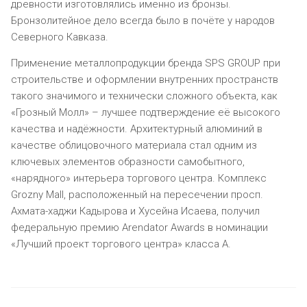
древности изготовлялись именно из бронзы.
Бронзолитейное дело всегда было в почёте у народов
Северного Кавказа.
Применение металлопродукции бренда SPS GROUP при
строительстве и оформлении внутренних пространств
такого значимого и технически сложного объекта, как
«Грозный Молл» – лучшее подтверждение её высокого
качества и надёжности. Архитектурный алюминий в
качестве облицовочного материала стал одним из
ключевых элементов образности самобытного,
«нарядного» интерьера торгового центра. Комплекс
Grozny Mall, расположенный на пересечении просп.
Ахмата-хаджи Кадырова и Хусейна Исаева, получил
федеральную премию Arendator Awards в номинации
«Лучший проект торгового центра» класса А.