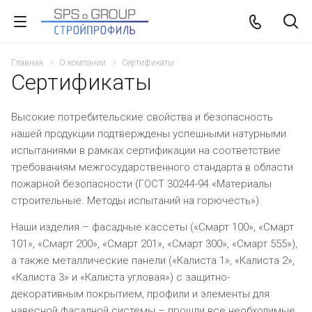
Главная
О компании
Сертификаты
Сертификаты
Высокие потребительские свойства и безопасность
нашей продукции подтверждены успешными натурными
испытаниями в рамках сертификации на соответствие
требованиям межгосударственного стандарта в области
пожарной безопасности (ГОСТ 30244-94 «Материалы
строительные. Методы испытаний на горючесть»).
Наши изделия – фасадные кассеты («Смарт 100», «Смарт
101», «Смарт 200», «Смарт 201», «Смарт 300», «Смарт 555»),
а также металлические панели («Калиста 1», «Калиста 2»,
«Калиста 3» и «Калиста угловая») с защитно-
декоративным покрытием, профили и элементы для
навесной фасадной системы – прошли все необходимые