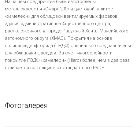
На нашем предприятии были изготовлены
металлокассеты «Смарт-200» в цветовой палитре
«хамелеон» для облицовки вентилируемых фасадов
здания административно-общественного центра,
расположенного в городе Радужный Ханты-Мансийского
автономного округа (ХМАО). Покрытия на основе
поливинилденфторида (ПВДФ) специально предназначены
для облицовки фасадов. За счёт многослойности
покрытие ПВДФ «хамелеон» (Hiarc) более, чем в два раза
отличается по толщине от стандартного PVDF.
Фотогалерея