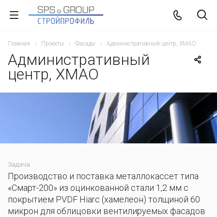
Главная
Проекты
Фасады
Административный центр, ХМАО
Административный
центр, ХМАО
Задача
Производство и поставка металлокассет типа
«Смарт-200» из оцинкованной стали 1,2 мм с
покрытием PVDF Hiarc (хамелеон) толщиной 60
микрон для облицовки вентилируемых фасадов