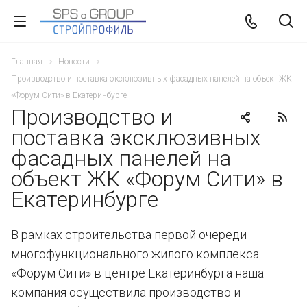
Главная
Новости
Производство и поставка эксклюзивных фасадных панелей на объект ЖК
«Форум Сити» в Екатеринбурге
Производство и
поставка эксклюзивных
фасадных панелей на
объект ЖК «Форум Сити» в
Екатеринбурге
В рамках строительства первой очереди
многофункционального жилого комплекса
«Форум Сити» в центре Екатеринбурга наша
компания осуществила производство и