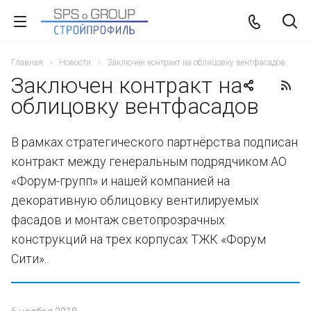
Главная
Новости
Заключен контракт на облицовку вентфасадов
Заключен контракт на
облицовку вентфасадов
В рамках стратегического партнёрства подписан
контракт между генеральным подрядчиком АО
«Форум-групп» и нашей компанией на
декоративную облицовку вентилируемых
фасадов и монтаж светопрозрачных
конструкций на трех корпусах ТЖК «Форум
Сити».