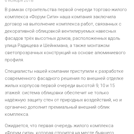
6 ноября 2018
В рамках строительства первой очереди торгово-жилого
комплекса «Форум Сити» наша компания заключила
договор на выполнение комплекса работ, связанных с
декоративной облицовкой вентилируемых навесных
фасадов трёх высотных домов, расположенных вдоль
улица Радищева и Шейнкмана, а также монтажом
светопрозрачных конструкций на основе алюминиевого
профиля.
Специалисты нашей компании приступили к разработке
современного фасадного решения по внешней отделке
жилых корпусов первой очереди высотой 9, 10 и 15
этажей: система облицовки обеспечит не только
надёжную защиту стен от природных воздействий, но и
органично дополнит премиальный внешний облик
комплекса.
Ожидается, что первая очередь жилого комплекса
«Форум сити», которая строится на месте бывшего